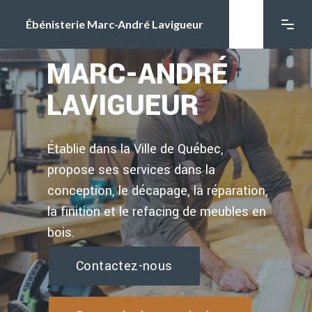
Ébénisterie Marc-André Lavigueur
MARC-ANDRÉ
LAVIGUEUR
Établie dans la Ville de Québec,
propose ses services dans la
conception, le décapage, la réparation,
la finition et le refacing de meubles en
bois.
Contactez-nous