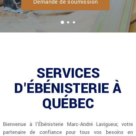
Demande de soumission
SERVICES
D'ÉBÉNISTERIE À
QUÉBEC
Bienvenue à l’Ébénisterie Marc-André Lavigueur, votre
partenaire de confiance pour tous vos besoins en