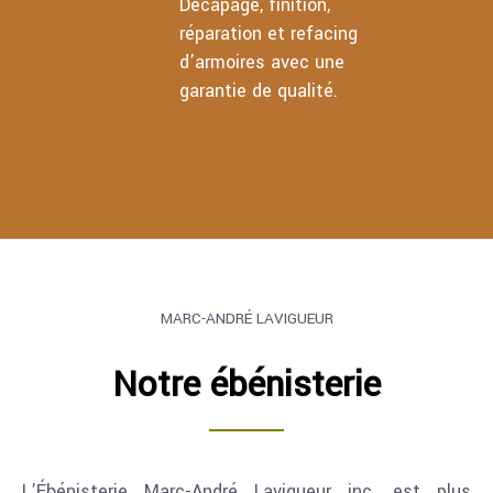
Décapage, finition,
réparation et refacing
d’armoires avec une
garantie de qualité.
MARC-ANDRÉ LAVIGUEUR
Notre ébénisterie
L’Ébénisterie Marc-André Lavigueur inc. est plus