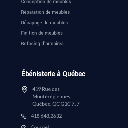
Conception de meubles
Réparation de meubles
Décapage de meubles
Finition de meubles
Refacing d’armoires
Ébénisterie à Québec
419 Rue des
Montérégiennes,
Québec, QC G1C 7J7
418.648.2632
Courriel